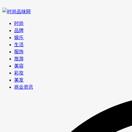
时尚
品牌
娱乐
生活
服饰
旅游
美容
彩妆
美发
商业资讯