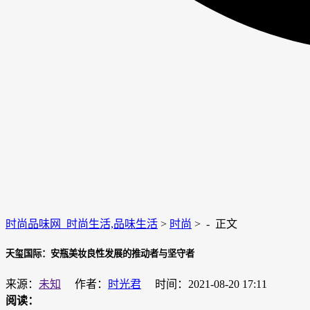
时尚品味网_时尚生活,品味生活
>
时尚
> -
正文
天玺国际：安瓶美妆良性发展的推动者与坚守者
来源：
未知
作者：
时光君
时间：2021-08-20 17:11
阅读：