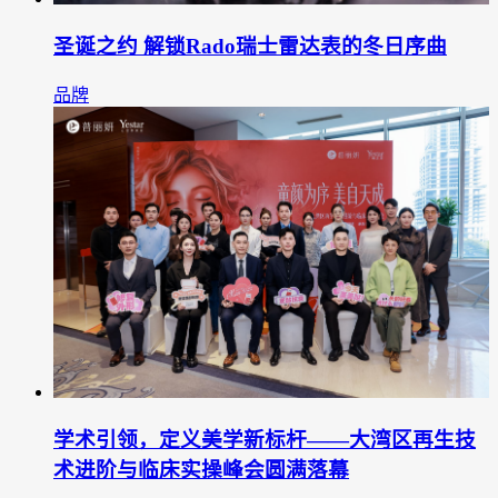
圣诞之约 解锁Rado瑞士雷达表的冬日序曲
品牌
学术引领，定义美学新标杆——大湾区再生技
术进阶与临床实操峰会圆满落幕