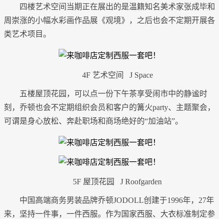
四楼艺术空间当期正在展出的是温籍知名美术家张成毕和
周崇涨的小幅水彩画作品展《观境》，之后也会不定期开展各
类艺术项目。
4F 艺术空间 J Space
五楼屋顶花园，可以点一份下午茶享受闹市中的静谧时
刻，乔顿也会不定期组织会员和客户的篝火party、主题聚会，
可谓是身心放松、奔赴职场和商场绝好的“加油站”。
5F 屋顶花园 J Roofgarden
中国高端商务男装品牌乔顿JODOLL创建于1996年，27年
来，坚持一件事，一件西服。作为国家西服、大衣标准制定参