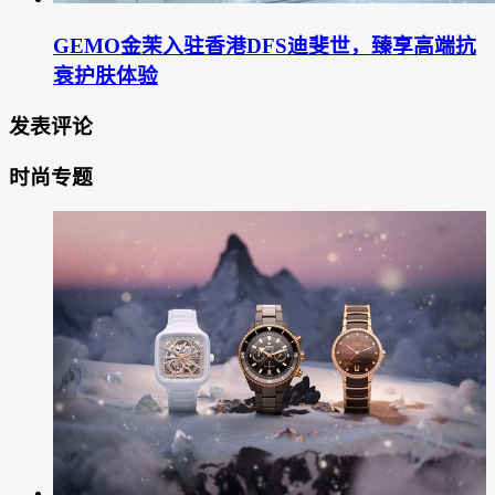
GEMO金茉入驻香港DFS迪斐世，臻享高端抗
衰护肤体验
发表评论
时尚专题