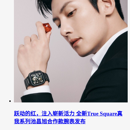
跃动的红，注入崭新活力 全新True Square真
我系列池昌旭合作款腕表发布