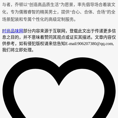
与者，乔顿以“创造高品质生活”为愿景，率先倡导场合着装文
化，专为儒雅睿智的精英男士，提供“合心、合体、合场”的全
场景配装和专属个性化的高级定制服务。
时尚品味网
部分内容来源于互联网，登载此文出于传递更多信
息之目的，并不意味着赞同其观点或证实其描述。文章内容仅
供参考，如有侵犯版权请来信告知E-mail:906207380@qq.com,
我们将立即处理。