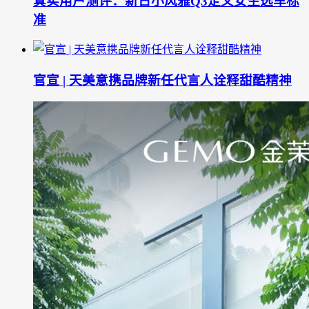
真实用户测评：新日小风雅Q3定义女生选车标
准
官宣 | 天美意携品牌新任代言人诠释甜酷精神