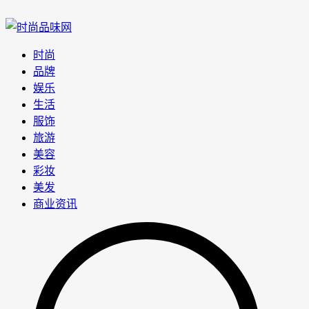
时尚
品牌
娱乐
生活
服饰
旅游
美容
彩妆
美发
商业资讯