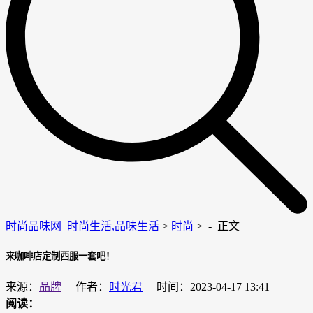
时尚品味网_时尚生活,品味生活
>
时尚
> -
正文
来咖啡店定制西服一套吧！
来源：
品牌
作者：
时光君
时间：2023-04-17 13:41
阅读：