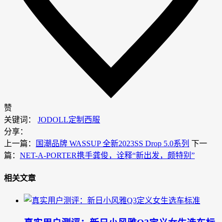
赞
关键词：
JODOLL
定制西服
分享：
上一篇：
国潮品牌 WASSUP 全新2023SS Drop 5.0系列
下一
篇：
NET-A-PORTER携手龚俊，诠释“新出发，颇特别”
相关文章