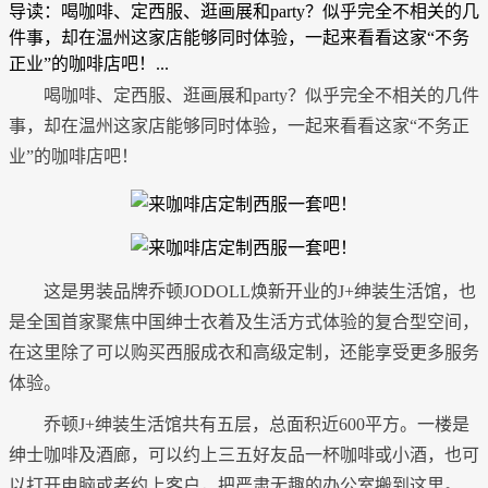
导读：喝咖啡、定西服、逛画展和party？似乎完全不相关的几
件事，却在温州这家店能够同时体验，一起来看看这家“不务
正业”的咖啡店吧！...
喝咖啡、定西服、逛画展和party？似乎完全不相关的几件
事，却在温州这家店能够同时体验，一起来看看这家“不务正
业”的咖啡店吧！
这是男装品牌乔顿JODOLL焕新开业的J+绅装生活馆，也
是全国首家聚焦中国绅士衣着及生活方式体验的复合型空间，
在这里除了可以购买西服成衣和高级定制，还能享受更多服务
体验。
乔顿J+绅装生活馆共有五层，总面积近600平方。一楼是
绅士咖啡及酒廊，可以约上三五好友品一杯咖啡或小酒，也可
以打开电脑或者约上客户，把严肃无趣的办公室搬到这里。