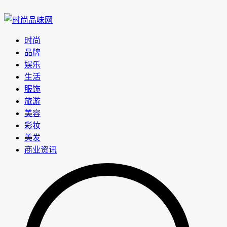
时尚
品牌
娱乐
生活
服饰
旅游
美容
彩妆
美发
商业资讯