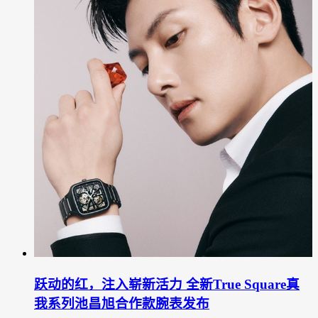
跃动的红，注入崭新活力 全新True Square真
我系列池昌旭合作款腕表发布