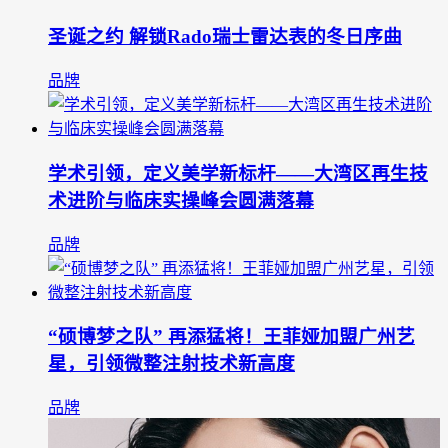
圣诞之约 解锁Rado瑞士雷达表的冬日序曲
品牌
学术引领，定义美学新标杆——大湾区再生技
术进阶与临床实操峰会圆满落幕
品牌
“硕博梦之队” 再添猛将！王菲娅加盟广州艺
星，引领微整注射技术新高度
品牌