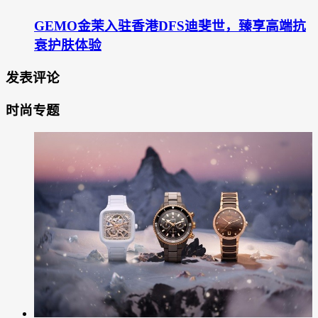
GEMO金茉入驻香港DFS迪斐世，臻享高端抗
衰护肤体验
发表评论
时尚专题