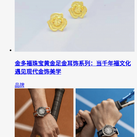
金多福珠宝黄金足金耳饰系列：当千年福文化
遇见现代金饰美学
品牌