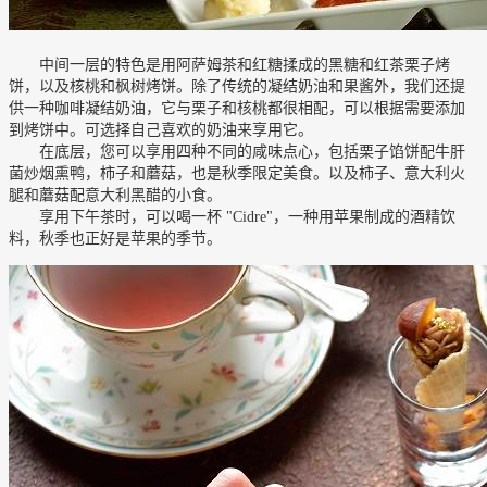
中间一层的特色是用阿萨姆茶和红糖揉成的黑糖和红茶栗子烤
饼，以及核桃和枫树烤饼。除了传统的凝结奶油和果酱外，我们还提
供一种咖啡凝结奶油，它与栗子和核桃都很相配，可以根据需要添加
到烤饼中。可选择自己喜欢的奶油来享用它。
在底层，您可以享用四种不同的咸味点心，包括栗子馅饼配牛肝
菌炒烟熏鸭，柿子和蘑菇，也是秋季限定美食。以及柿子、意大利火
腿和蘑菇配意大利黑醋的小食。
享用下午茶时，可以喝一杯 "Cidre"，一种用苹果制成的酒精饮
料，秋季也正好是苹果的季节。