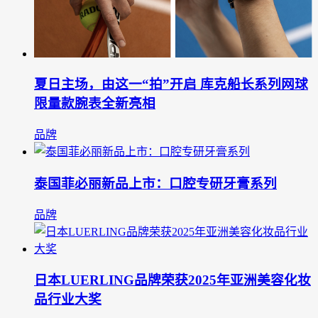
夏日主场，由这一“拍”开启 库克船长系列网球
限量款腕表全新亮相
品牌
泰国菲必丽新品上市：口腔专研牙膏系列
品牌
日本LUERLING品牌荣获2025年亚洲美容化妆
品行业大奖