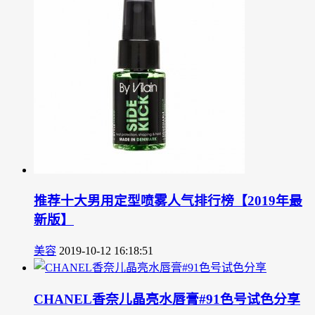
推荐十大男用定型喷雾人气排行榜【2019年最
新版】
美容
2019-10-12 16:18:51
CHANEL香奈儿晶亮水唇膏#91色号试色分享