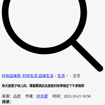
时尚品味网_时尚生活,品味生活
>
生活
> -
正文
秋天是栗子味儿的，璞富腾酒店及度假村秋季限定下午茶推荐
来源：
品牌
作者：
时光君
时间：2022-10-21 18:58
阅读：