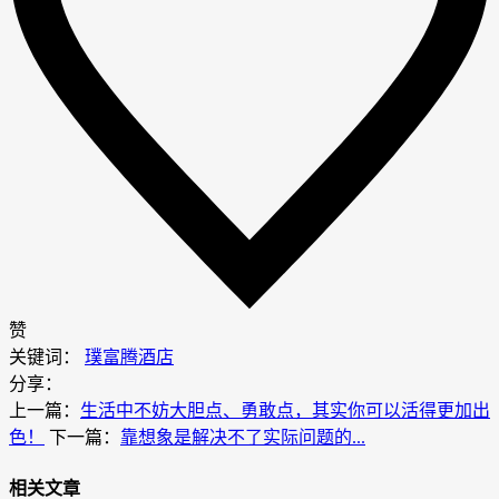
赞
关键词：
璞富腾酒店
分享：
上一篇：
生活中不妨大胆点、勇敢点，其实你可以活得更加出
色！
下一篇：
靠想象是解决不了实际问题的...
相关文章