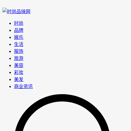
时尚
品牌
娱乐
生活
服饰
旅游
美容
彩妆
美发
商业资讯