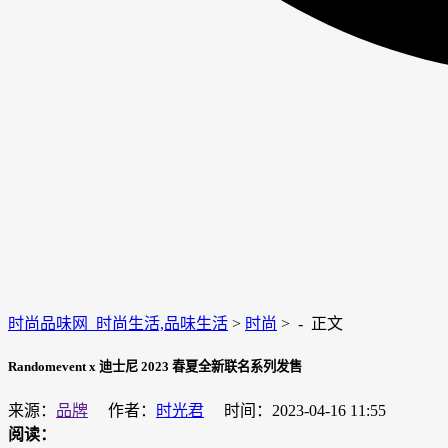
时尚品味网_时尚生活,品味生活
>
时尚
> -
正文
Randomevent x 迪士尼 2023 春夏全新联名系列发售
来源：
品牌
作者：
时光君
时间：2023-04-16 11:55
阅读：