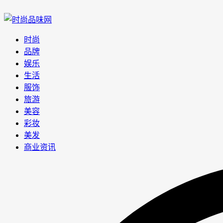
时尚
品牌
娱乐
生活
服饰
旅游
美容
彩妆
美发
商业资讯