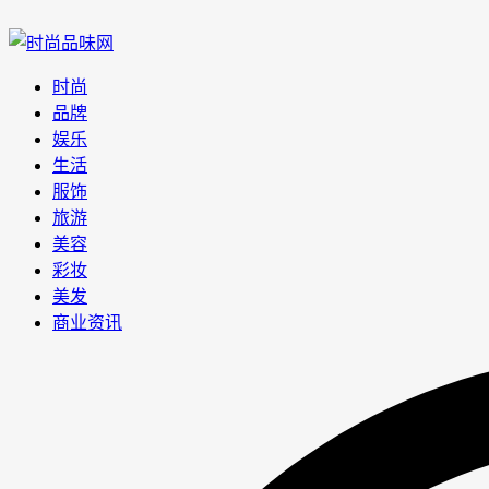
时尚
品牌
娱乐
生活
服饰
旅游
美容
彩妆
美发
商业资讯