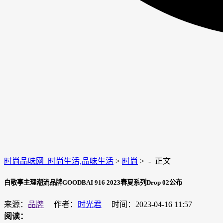
时尚品味网_时尚生活,品味生活
>
时尚
> -
正文
白敬亭主理潮流品牌GOODBAI 916 2023春夏系列Drop 02公布
来源：
品牌
作者：
时光君
时间：2023-04-16 11:57
阅读：