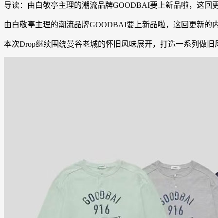
导读：由白敬亭主理的潮流品牌GOODBAI要上新品啦，这回更新的内
由白敬亭主理的潮流品牌GOODBAI要上新品啦，这回更新的内容是
本次Drop继续围绕曼谷老城的怀旧风味展开，打造一系列做