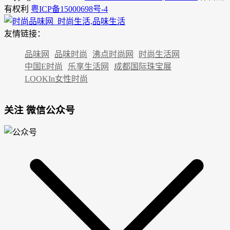
有权利
粤ICP备15000698号-4
友情链接：
品味网
品味时尚
沸点时尚网
时尚生活网
中国E时尚
乐享生活网
成都国际珠宝展
LOOKIn女性时尚
关注 微信公众号