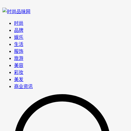
时尚
品牌
娱乐
生活
服饰
旅游
美容
彩妆
美发
商业资讯