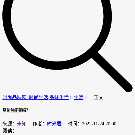
时尚品味网_时尚生活,品味生活
>
生活
> -
正文
复刻包能买吗？
来源：
未知
作者：
时光君
时间：2022-11-24 20:00
阅读：