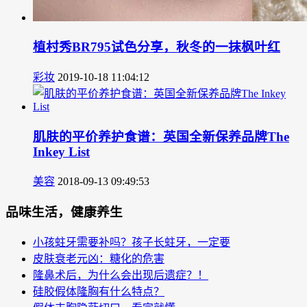
植村秀BR795试色分享，秋冬的一抹枫叶红
彩妆
2019-10-18 11:04:12
肌肤的平价养护食谱：英国全新保养品牌The
Inkey List
美容
2018-09-13 09:49:53
品味生活，健康养生
小孩蛀牙需要补吗？孩子长蛀牙，一定要
皮肤衰老元凶：糖化的危害
隆鼻术后，为什么会出现后遗症？！
硅胶假体隆胸有什么特点？