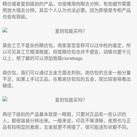
精仿或者复刻级别的产品，也很难用肉眼去分辨，有些细节需要
用放大镜去分辨，其实个人认为也没必要。因为即使是专柜产品
也会有瑕疵。
某些工艺不复杂的精仿包，商家甚至宣称可以过中检的鉴定，所
以可见其工艺精湛程度。但是精仿包也并不便宜，动辄也要千元
以上，想了解的可以添加我薇clonebags
高仿包，我们可以通过五金方面去判别。高仿包的五金一般分量
不足，如果上手过正品，在看高仿包包的五金，就比较容易看出
破绽。
再往下级别的产品基本就是一眼假，只要对正品有一些认识的
人，都很容易分辨出来。一般来说，印花不够清晰，皮质也与正
品有较明显的差距，五金就更不用提了，很可能连形状都不同。