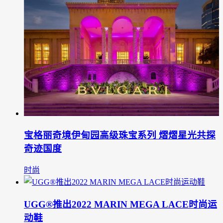
宝格丽奇境伊甸园高级珠宝系列 熠熠星光共探
奇迹国度
时尚
UGG®推出2022 MARIN MEGA LACE时尚运
动鞋