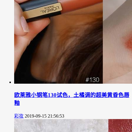
欧莱雅小钢笔130试色，土橘调的超美黄昏色唇
釉
彩妆
2019-09-15 21:56:53