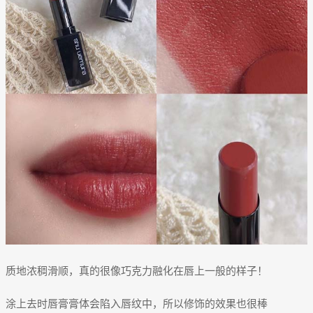
质地浓稠滑顺，真的很像巧克力融化在唇上一般的样子！
涂上去时唇膏膏体会陷入唇纹中，所以修饰的效果也很棒