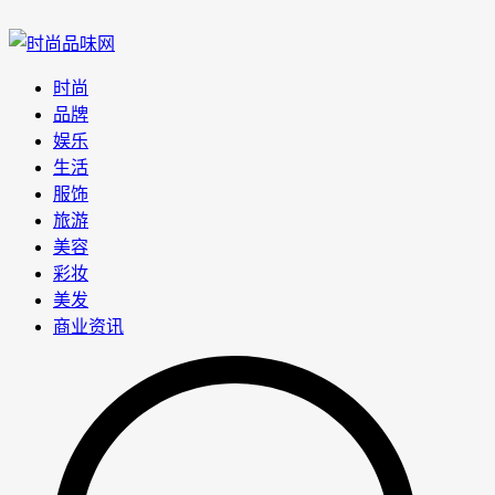
时尚
品牌
娱乐
生活
服饰
旅游
美容
彩妆
美发
商业资讯