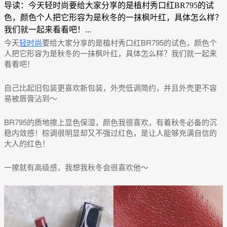
导读：今天轻时尚要给大家分享的是植村秀口红BR795的试
色，颜色个人把它形容为是秋冬的一抹枫叶红，具体怎么样？
我们就一起来看看吧！...
今天
轻时尚
要给大家分享的是植村秀口红BR795的试色，颜色个
人把它形容为是秋冬的一抹枫叶红，具体怎么样？我们就一起来
看看吧！
自己比起旧包装更喜欢新包装，外壳低调简约，并且外壳更不容
易被唇膏沾到～
BR795的质地擦上显色保湿，颜色我很喜欢，有着秋冬必备的沉
稳内敛感！棕调很明显却又不强过红色，是让人能够充满自信的
大人的红色！
一擦就有高级感，我想我秋冬会很喜欢他～