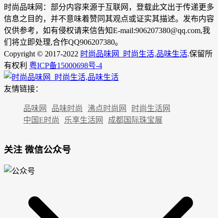
时尚品味网：部分内容来源于互联网，登载此文出于传递更多
信息之目的，并不意味着赞同其观点或证实其描述。发布内容
仅供参考，如有侵权请来信告知E-mail:906207380@qq.com,我
们将立即处理,合作QQ906207380。
Copyright © 2017-2022
时尚品味网_时尚生活,品味生活
.保留所
有权利
粤ICP备15000698号-4
友情链接：
品味网
品味时尚
沸点时尚网
时尚生活网
中国E时尚
乐享生活网
成都国际珠宝展
关注 微信公众号