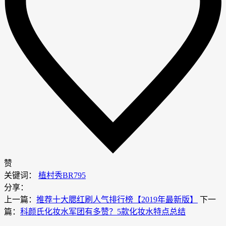
赞
关键词：
植村秀BR795
分享：
上一篇：
推荐十大腮红刷人气排行榜【2019年最新版】
下一
篇：
科颜氏化妆水军团有多赞？5款化妆水特点总结