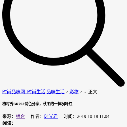
时尚品味网_时尚生活,品味生活
>
彩妆
> -
正文
植村秀BR795试色分享，秋冬的一抹枫叶红
来源：
综合
作者：
时光君
时间：2019-10-18 11:04
阅读：