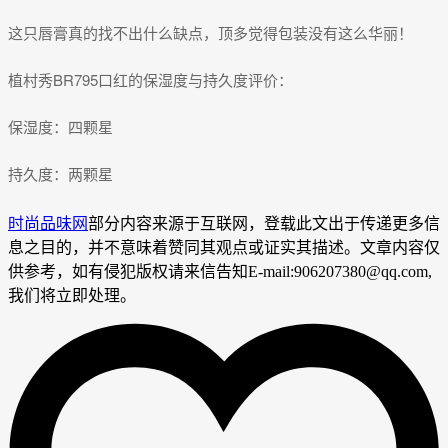
这只唇膏真的找不出什么缺点，顶多觉得包装没有这么华丽！
植村秀BR795口红的保湿度与持久度评价：
保湿度：四颗星
持久度：两颗星
时尚品味网
部分内容来源于互联网，登载此文出于传递更多信
息之目的，并不意味着赞同其观点或证实其描述。文章内容仅
供参考，如有侵犯版权请来信告知E-mail:906207380@qq.com,
我们将立即处理。