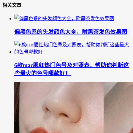
相关文章
偏黑色系的头发颜色大全，附黑茶发色效果图
6款mac腮红热门色号及对照表，帮助你判断这
些最火的色号哪款好！