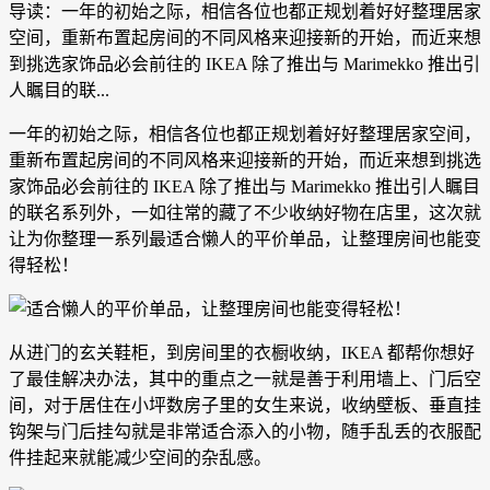
导读：一年的初始之际，相信各位也都正规划着好好整理居家
空间，重新布置起房间的不同风格来迎接新的开始，而近来想
到挑选家饰品必会前往的 IKEA 除了推出与 Marimekko 推出引
人瞩目的联...
一年的初始之际，相信各位也都正规划着好好整理居家空间，
重新布置起房间的不同风格来迎接新的开始，而近来想到挑选
家饰品必会前往的 IKEA 除了推出与 Marimekko 推出引人瞩目
的联名系列外，一如往常的藏了不少收纳好物在店里，这次就
让为你整理一系列最适合懒人的平价单品，让整理房间也能变
得轻松！
从进门的玄关鞋柜，到房间里的衣橱收纳，IKEA 都帮你想好
了最佳解决办法，其中的重点之一就是善于利用墙上、门后空
间，对于居住在小坪数房子里的女生来说，收纳壁板、垂直挂
钩架与门后挂勾就是非常适合添入的小物，随手乱丢的衣服配
件挂起来就能减少空间的杂乱感。