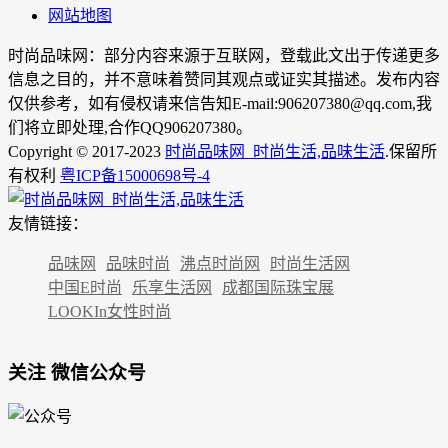
网站地图
时尚品味网：部分内容来源于互联网，登载此文出于传递更多
信息之目的，并不意味着赞同其观点或证实其描述。发布内容
仅供参考，如有侵权请来信告知E-mail:906207380@qq.com,我
们将立即处理,合作QQ906207380。
Copyright © 2017-2023
时尚品味网_时尚生活,品味生活
.保留所
有权利
粤ICP备15000698号-4
友情链接：
品味网
品味时尚
沸点时尚网
时尚生活网
中国E时尚
乐享生活网
成都国际珠宝展
LOOKIn女性时尚
关注 微信公众号