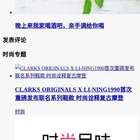
晚上来我家喝酒吧，亲手调给你喝
发表评论
时尚专题
CLARKS ORIGINALS X LI-NING1990首次
重磅发布联名系列鞋款 时尚诠释复古摩登
时尚