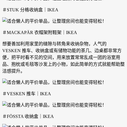
＃STUK 分格收纳盒｜IKEA
＃MACKAPÄR 衣帽架附鞋架｜IKEA
想要善加利用家里的缝隙与转角来收纳杂物，人气的
VESKEN 推车、收纳盒或有储物功能的茶几、边桌都非常方
便，把平时看不见的空间，用来放置常常乱成一团的浴室用
品、抱枕或毛毯等沙发上的小物，如此简单的方式就能帮助整
洁感提升。
＃VESKEN 推车｜IKEA
＃FÖSSTA 收纳盒｜IKEA