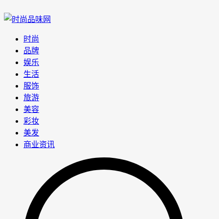
时尚
品牌
娱乐
生活
服饰
旅游
美容
彩妆
美发
商业资讯