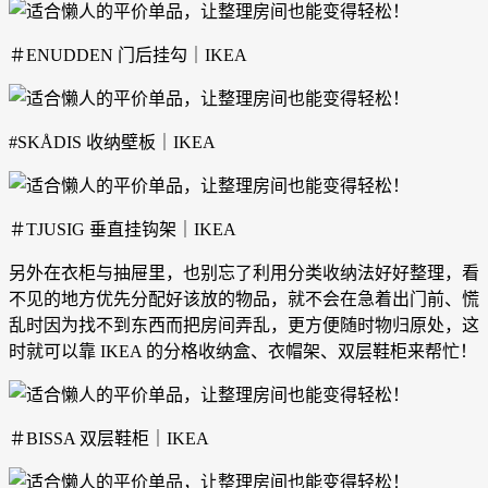
＃ENUDDEN 门后挂勾｜IKEA
#SKÅDIS 收纳壁板｜IKEA
＃TJUSIG 垂直挂钩架｜IKEA
另外在衣柜与抽屉里，也别忘了利用分类收纳法好好整理，看
不见的地方优先分配好该放的物品，就不会在急着出门前、慌
乱时因为找不到东西而把房间弄乱，更方便随时物归原处，这
时就可以靠 IKEA 的分格收纳盒、衣帽架、双层鞋柜来帮忙！
＃BISSA 双层鞋柜｜IKEA