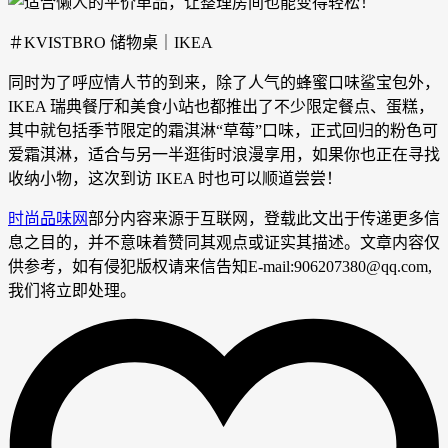
＃KVISTBRO 储物桌｜IKEA
同时为了呼应情人节的到来，除了人气的蜂蜜口味鲨宝包外，
IKEA 瑞典餐厅和美食小站也都推出了不少限定餐点、蛋糕，
其中就包括季节限定的霜淇淋“草莓”口味，正式回归的粉色可
爱霜淇淋，适合与另一半逛街时浪漫享用，如果你也正在寻找
收纳小物，这次到访 IKEA 时也可以顺道尝尝！
时尚品味网
部分内容来源于互联网，登载此文出于传递更多信
息之目的，并不意味着赞同其观点或证实其描述。文章内容仅
供参考，如有侵犯版权请来信告知E-mail:906207380@qq.com,
我们将立即处理。