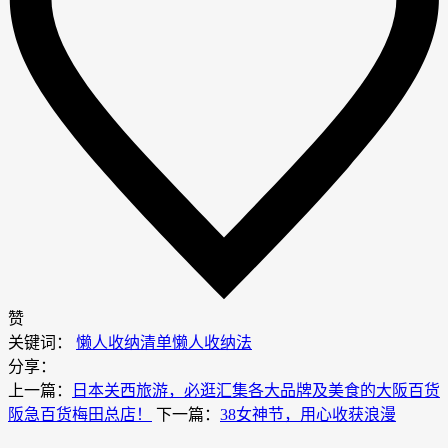
赞
关键词：
懒人收纳清单
懒人收纳法
分享：
上一篇：
日本关西旅游，必逛汇集各大品牌及美食的大阪百货
阪急百货梅田总店！
下一篇：
38女神节，用心收获浪漫