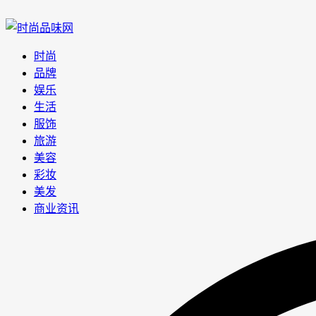
时尚
品牌
娱乐
生活
服饰
旅游
美容
彩妆
美发
商业资讯