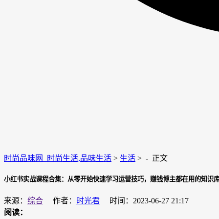
时尚品味网_时尚生活,品味生活
>
生活
> -
正文
小红书实战课程合集：从零开始快速学习运营技巧，赚钱博主都在用的知识
来源：
综合
作者：
时光君
时间：2023-06-27 21:17
阅读：